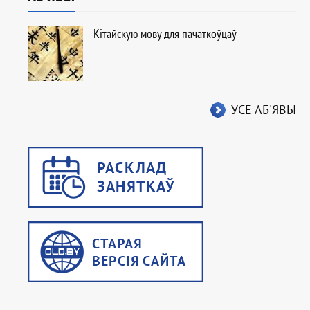
Кітайскую мову для пачаткоўцаў
УСЕ АБ'ЯВЫ