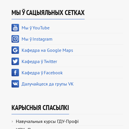
МЫ Ў САЦЫЯЛЬНЫХ СЕТКАХ
Мы ў YouTube
Мы ў Instagram
Кафедра на Google Maps
Кафедра ў Twitter
Кафедра ў Facebook
Далучайцеся да групы VK
КАРЫСНЫЯ СПАСЫЛКІ
Навучальныя курсы ГДУ-Профі