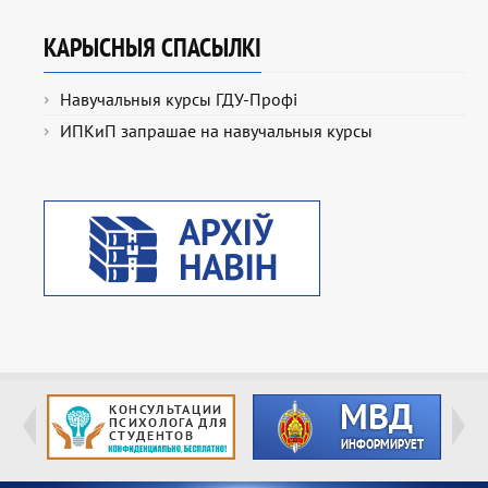
КАРЫСНЫЯ СПАСЫЛКІ
Навучальныя курсы ГДУ-Профі
ИПКиП запрашае на навучальныя курсы