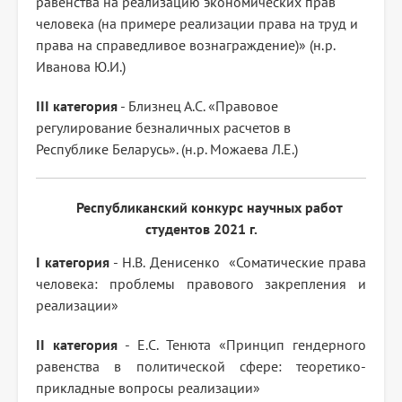
равенства на реализацию экономических прав
человека (на примере реализации права на труд и
права на справедливое вознаграждение)» (н.р.
Иванова Ю.И.)
III категория
- Близнец А.С. «Правовое
регулирование безналичных расчетов в
Республике Беларусь». (н.р. Можаева Л.Е.)
Республиканский конкурс научных работ
студентов 2021 г.
I категория
- Н.В. Денисенко «Соматические права
человека: проблемы правового закрепления и
реализации»
II категория
- Е.С. Тенюта «Принцип гендерного
равенства в политической сфере: теоретико-
прикладные вопросы реализации»