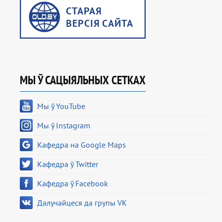
МЫ Ў САЦЫЯЛЬНЫХ СЕТКАХ
Мы ў YouTube
Мы ў Instagram
Кафедра на Google Maps
Кафедра ў Twitter
Кафедра ў Facebook
Далучайцеся да групы VK