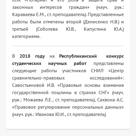
законных интересов граждан» (науч. рук.:
Караваева Е.М., ст. преподаватель). Представленные
работы были отмечены второй (Денисенко Н.В.) и
третьей (Соболева Ю.В., Капустина Ю.А.)
категориями.
В
2018 году
на
Республиканский конкурс
студенческих научных работ
представлены
следующие работы участников СНИЛ «Центр
сравнительно-правовых исследований»:
Савостьяновой И.В. «Правовые основы взимания
государственной пошлины в странах СНГ» (науч.
рук.: Можаева Л.Е., ст. преподаватель), Сахвона А.С.
«Правовое регулирование персональных данных»
(науч. рук.: Иванова Ю.И., ст. преподаватель)