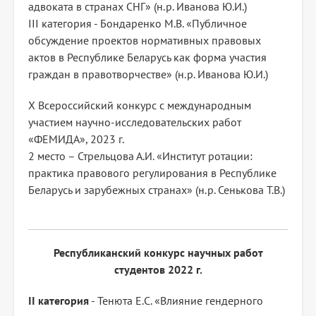
адвоката в странах СНГ» (н.р. Иванова Ю.И.)
III категория - Бондаренко М.В. «Публичное
обсуждение проектов нормативных правовых
актов в Республике Беларусь как форма участия
граждан в правотворчестве» (н.р. Иванова Ю.И.)
X Всероссийский конкурс с международным
участием научно-исследовательских работ
«ФЕМИДА», 2023 г.
2 место – Стрельцова А.И. «Институт ротации:
практика правового регулирования в Республике
Беларусь и зарубежных странах» (н.р. Сенькова Т.В.)
Республиканский конкурс научных работ
студентов 2022 г.
II категория
- Тенюта Е.С. «Влияние гендерного