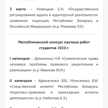
3 место
– Новицкая Е.Н. «Государственное
регулирование аудита и аудиторской деятельности:
сравнение подходов Республики Беларусь и
Российской Федерации» (н.р. Можаева Л.Е)
Республиканский конкурс научных работ
студентов 2020 г.
I категория
– Денисенко Н.В «Соматические права
человека: проблемы правового закрепления и
реализации» (н.р. Иванова Ю.И.)
II категория
– Афанасенко В.В., Моисеенко В.И.
«Следственный комитет Республики Беларусь:
теоретико-правовые и прикладные аспекты
деятельности» (н.р. Набатова А.Э.)