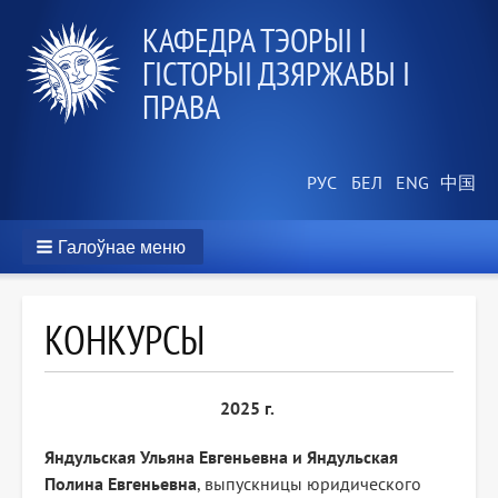
КАФЕДРА ТЭОРЫІ І
ГІСТОРЫІ ДЗЯРЖАВЫ І
ПРАВА
Галоўнае меню
КОНКУРСЫ
2025 г.
Яндульская Ульяна Евгеньевна и Яндульская
Полина Евгеньевна
, выпускницы юридического