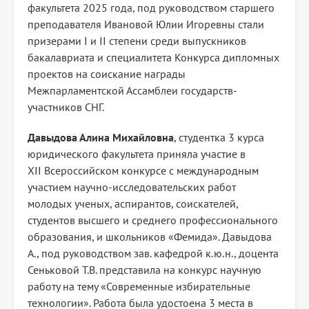
факультета 2025 года, под руководством старшего
преподавателя Ивановой Юлии Игоревны стали
призерами I и II степени среди выпускников
бакалавриата и специалитета Конкурса дипломных
проектов на соискание награды
Межпарламентской Ассамблеи государств-
участников СНГ.
Давыдова Алина Михайловна
, студентка 3 курса
юридического факультета приняла участие в
XII Всероссийском конкурсе с международным
участием научно-исследовательских работ
молодых ученых, аспирантов, соискателей,
студентов высшего и среднего профессионального
образования, и школьников «Фемида». Давыдова
А., под руководством зав. кафедрой к.ю.н., доцента
Сеньковой Т.В. представила на конкурс научную
работу на тему «Современные избирательные
технологии». Работа была удостоена 3 места в