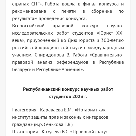
странах СНГ». Работа вошла в финал конкурса и
рекомендована к печати в сборнике по
результатам проведения конкурса.
Всероссийский правовой конкурс научно-
исследовательских работ студентов «Юрист XXI
века», приуроченный ко Дню юриста и 300-летию
российской юридической науки с международным
участием. Спиридонова В. Работа «Сравнительно-
правовой анализ референдумов в Республике
Беларусь и Республике Армения».
Республиканский конкурс научных работ
студентов 2023 г.
I категория - Караваева Е.М. «Нотариат как
институт защиты прав и законных интересов
граждан» (н.р. Сенькова Т.В.)
II категория - Казусева В.С. «Правовой статус