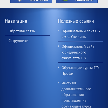
Навигация
Полезные ссылки
Обратная связь
Официальный сайт ГГУ
им. Ф.Скорины
Сотрудники
Официальный сайт
юридического
факультета ГГУ
Обучающие курсы ГГУ-
Профи
Институт
дополнительного
образования
приглашает на
обучающие курсы