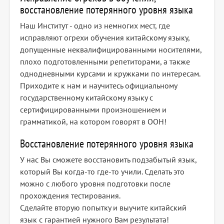
восстановление потерянного уровня языка
Наш Институт - одно из немногих мест, где
исправляют огрехи обучения китайскому языку,
допущенные неквалифицированными носителями,
плохо подготовленными репетиторами, а также
однодневными курсами и кружками по интересам.
Приходите к нам и научитесь официальному
государственному китайскому языку с
сертифицированными произношением и
грамматикой, на котором говорят в ООН!
Восстановление потерянного уровня языка
У нас Вы сможете восстановить подзабытый язык,
который Вы когда-то где-то учили. Сделать это
можно с любого уровня подготовки после
прохождения тестирования.
Сделайте вторую попытку и выучите китайский
язык с гарантией нужного Вам результата!