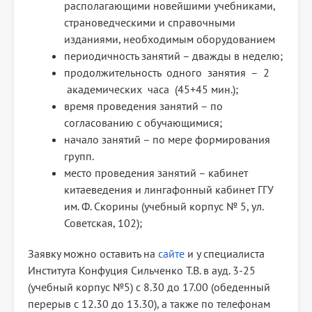
располагающими новейшими учебниками,
страноведческими и справочными
изданиями, необходимым оборудованием
периодичность занятий – дважды в неделю;
продолжительность одного занятия – 2
академических часа (45+45 мин.);
время проведения занятий – по
согласованию с обучающимися;
начало занятий – по мере формирования
групп.
место проведения занятий – кабинет
китаеведения и лингафонный кабинет ГГУ
им. Ф. Скорины (учебный корпус № 5, ул.
Советская, 102);
Заявку можно оставить на
сайте
и у специалиста
Института Конфуция Сильченко Т.В. в ауд. 3-25
(учебный корпус №5) с 8.30 до 17.00 (обеденный
перерыв с 12.30 до 13.30), а также по телефонам