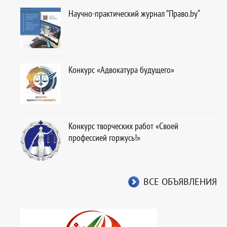
Научно-практический журнал ”Право.by“
Конкурс «Адвокатура будущего»
Конкурс творческих работ «Своей
профессией горжусь!»
ВСЕ ОБЪЯВЛЕНИЯ